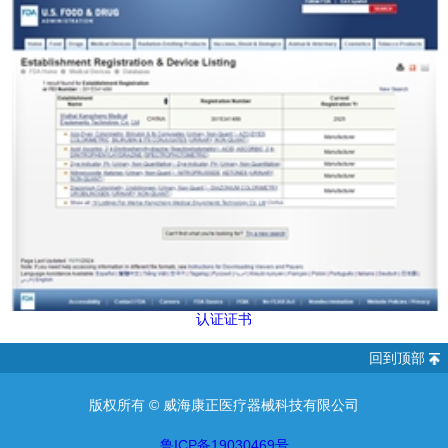
认证证书
回到顶部
版权所有 ©
威海康正医疗器械科技有限公司
鲁ICP备19030469号