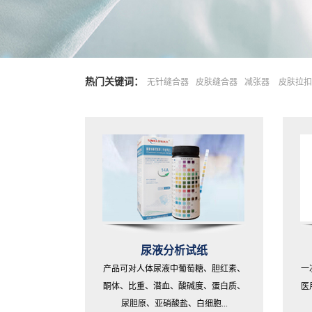
热门关键词：
无针缝合器
皮肤缝合器
减张器
皮肤拉扣
尿液分析试纸
产品可对人体尿液中葡萄糖、胆红素、
一
酮体、比重、潜血、酸碱度、蛋白质、
医
尿胆原、亚硝酸盐、白细胞...