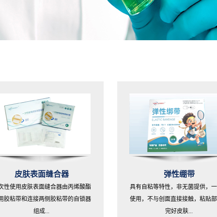
皮肤表面缝合器
弹性绷带
次性使用皮肤表面缝合器由丙烯酸酯
具有自粘等特性，非无菌提供，一
用胶粘带和连接两侧胶粘带的自锁器
使用，不与创面直接接触，粘贴部
组成...
完好皮肤...