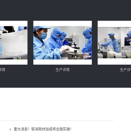
详情
生产详情
生产详
重大消息！取消耗材加成将全国实施！