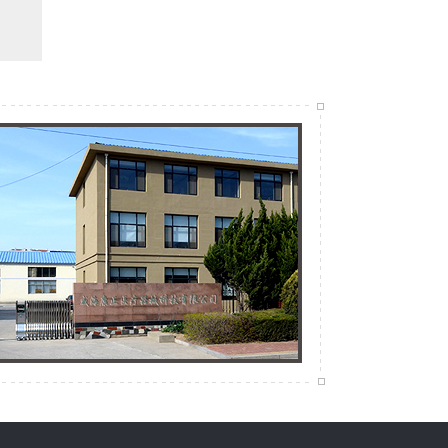
问
公立医院再度大量消失，医疗市场格局或将大…
6月12日，最新版全国医疗卫生机构统计数据、全国医
答
疗服务数据、 公立医院病人费用情况数据发布，数据
显…