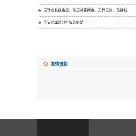
无针皮肤缝合器：伤口减张闭合，无针无创，免拆线
全自动血液分析仪的好处
友情链接