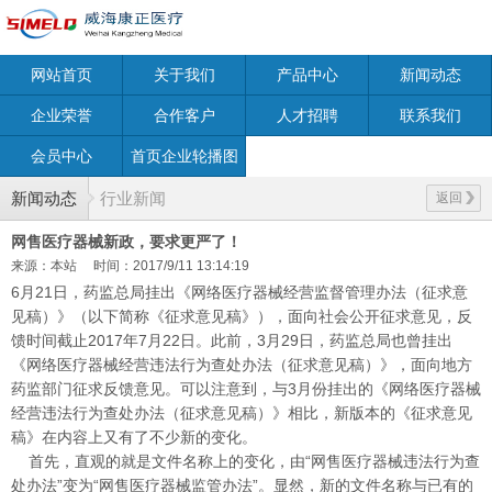
网站首页
关于我们
产品中心
新闻动态
企业荣誉
合作客户
人才招聘
联系我们
会员中心
首页企业轮播图
新闻动态
行业新闻
返回
网售医疗器械新政，要求更严了！
来源：本站
时间：2017/9/11 13:14:19
6月21日，药监总局挂出《网络医疗器械经营监督管理办法（征求意
见稿）》（以下简称《征求意见稿》），面向社会公开征求意见，反
馈时间截止2017年7月22日。此前，3月29日，药监总局也曾挂出
《网络医疗器械经营违法行为查处办法（征求意见稿）》，面向地方
药监部门征求反馈意见。可以注意到，与3月份挂出的《网络医疗器械
经营违法行为查处办法（征求意见稿）》相比，新版本的《征求意见
稿》在内容上又有了不少新的变化。
首先，直观的就是文件名称上的变化，由“网售医疗器械违法行为查
处办法”变为“网售医疗器械监管办法”。显然，新的文件名称与已有的